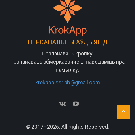
ПЕРСАНАЛЬНЫ АЎДЫЯГІД
Прапанаваць кропку,
прапанаваць абмеркаванне ці паведаміць пра
памылку:
krokapp.ssrlab@gmail.com
© 2017–2026. All Rights Reserved.