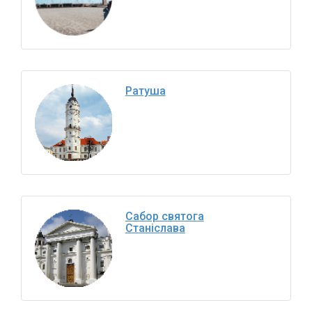
Ратуша
Сабор святога
Станіслава