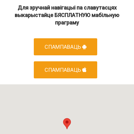
Для зручнай навігацыі па славутасцях
выкарыстайце БЯСПЛАТНУЮ мабільную
праграму
СПАМПАВАЦЬ
СПАМПАВАЦЬ