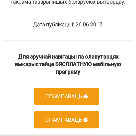
таксама тавары іншых беларускіх вытворцаў.
Дата публікацыі: 26.06.2017.
Для зручнай навігацыі па славутасцях
выкарыстайце БЯСПЛАТНУЮ мабільную
праграму
СПАМПАВАЦЬ
СПАМПАВАЦЬ