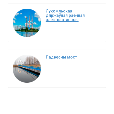
Лукомльская
дяржаўная раённая
электрастанцыя
Падвесны мост